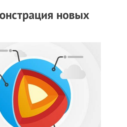
монстрация новых
ы