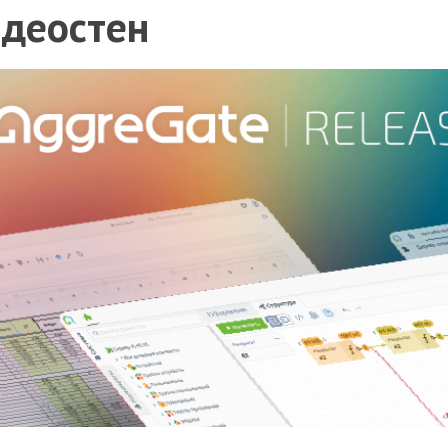
идеостен