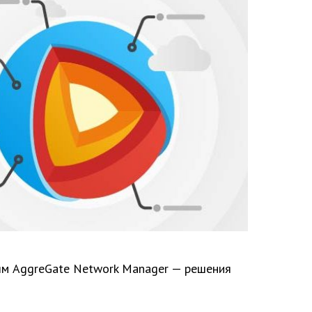
ям AggreGate Network Manager — решения