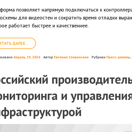
форма позволяет напрямую подключаться к контроллера
осхемы для видеостен и сократить время отладки выра
рое работает быстрее и качественнее.
ИТАТЬ ДАЛЕЕ...
иковано
Апрель 29, 2026
Автор
Евгения Сперанская
Рубрики
Пресс-релизы
,
оссийский производител
ониторинга и управлени
нфраструктурой