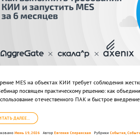
рение MES на объектах КИИ требует соблюдения жестки
Вебинар посвящен практическому решению: как объедин
использование отечественного ПАК и быстрое внедрение
ИТАТЬ ДАЛЕЕ...
иковано
Июнь 19, 2026
Автор
Евгения Сперанская
Рубрики
События
,
Событи