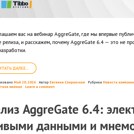
лашаем вас на вебинар AggreGate, где мы впервые публи
е релиза, и расскажем, почему AggreGate 6.4 — это не п
разработки.
ИТАТЬ ДАЛЕЕ...
иковано
Май 20, 2026
Автор
Евгения Сперанская
Рубрики
Новости компании
тное мнение
Leave a comment
лиз AggreGate 6.4: эле
ивыми данными и мнем