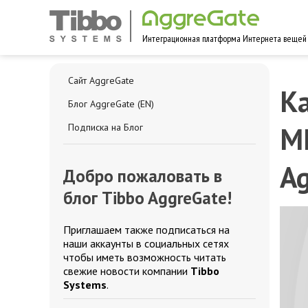
Интеграционная платформа Интернета вещей
Сайт AggreGate
Ка
Блог AggreGate (EN)
ME
Подписка на Блог
A
Добро пожаловать в
блог Tibbo AggreGate!
Приглашаем также подписаться на
наши аккаунты в социальных сетях
чтобы иметь возможность читать
свежие новости компании
Tibbo
Systems
.