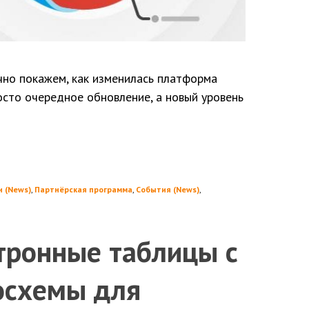
чно покажем, как изменилась платформа
росто очередное обновление, а новый уровень
 (News)
,
Партнёрская программа
,
События (News)
,
ктронные таблицы с
осхемы для