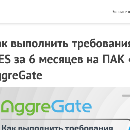
Звоните 
к выполнить требовани
S за 6 месяцев на ПАК 
ggreGate